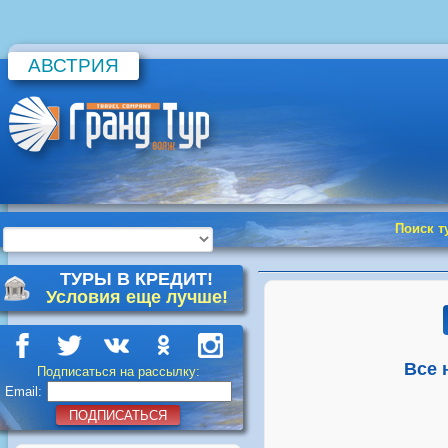
АВСТРИЯ
Поиск т
ТУРЫ В КРЕДИТ!
Условия еще лучше!
Все 
Подписаться на рассылку:
Email:
ПОДПИСАТЬСЯ