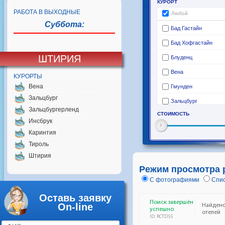
РАБОТА В ВЫХОДНЫЕ
Суббота:
ШТИРИЯ
КУРОРТЫ
Вена
Зальцбург
Зальцбургерленд
Инсбрук
Каринтия
Тироль
Штирия
Режим просмотра 
С фотографиями
Спис
Оставь заявку
On-line