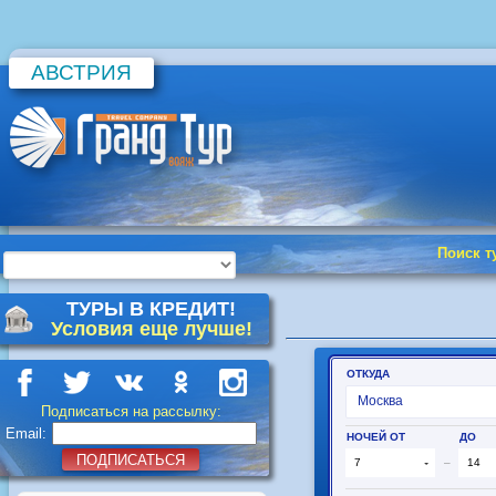
АВСТРИЯ
Поиск т
ТУРЫ В КРЕДИТ!
Условия еще лучше!
Подписаться на рассылку:
Email:
ПОДПИСАТЬСЯ