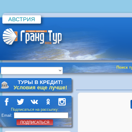
АВСТРИЯ
Поиск т
ТУРЫ В КРЕДИТ!
Условия еще лучше!
Подписаться на рассылку:
Email:
ПОДПИСАТЬСЯ