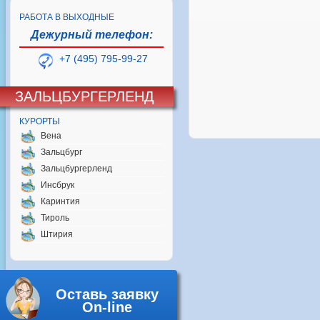
РАБОТА В ВЫХОДНЫЕ
Дежурный телефон:
+7 (495) 795-99-27
ЗАЛЬЦБУРГЕРЛЕНД
КУРОРТЫ
Вена
Зальцбург
Зальцбургерленд
Инсбрук
Каринтия
Тироль
Штирия
Оставь заявку
On-line