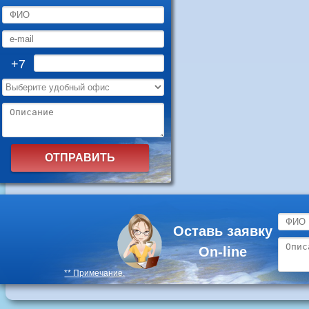
+7
Оставь заявку
On-line
** Примечание.